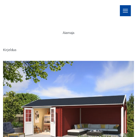
Skip
to
content
Aiamaja
Kirjeldus